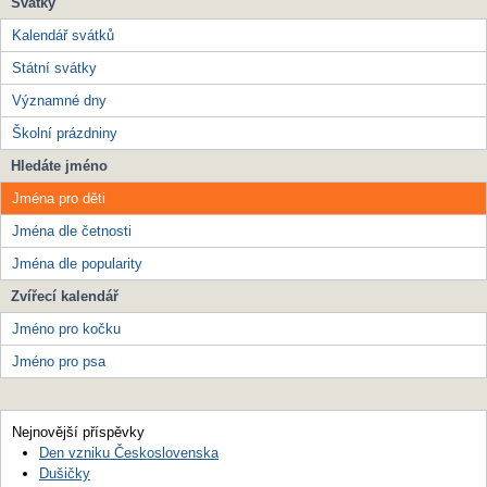
Svátky
Kalendář svátků
Státní svátky
Významné dny
Školní prázdniny
Hledáte jméno
Jména pro děti
Jména dle četnosti
Jména dle popularity
Zvířecí kalendář
Jméno pro kočku
Jméno pro psa
Nejnovější příspěvky
Den vzniku Československa
Dušičky