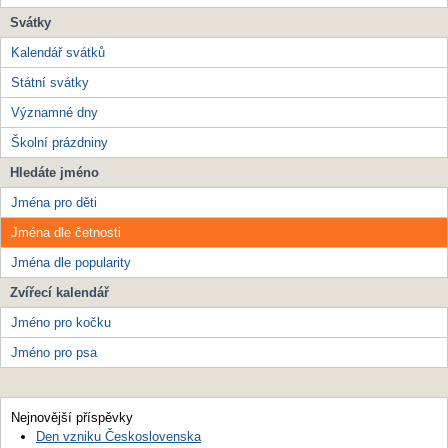
Svátky
Kalendář svátků
Státní svátky
Významné dny
Školní prázdniny
Hledáte jméno
Jména pro děti
Jména dle četnosti
Jména dle popularity
Zvířecí kalendář
Jméno pro kočku
Jméno pro psa
Nejnovější příspěvky
Den vzniku Československa