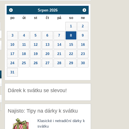
Srpen
2026
po
út
st
čt
pá
so
ne
1
2
3
4
5
6
7
8
9
10
11
12
13
14
15
16
17
18
19
20
21
22
23
24
25
26
27
28
29
30
31
Dárek k svátku se slevou!
Najisto: Tipy na dárky k svátku
Klasické i netradiční dárky k
svátku