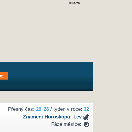
reklama
Přesný čas:
20
:
26
/ týden v roce:
32
Znamení Horoskopu:
Lev
Fáze měsíce: