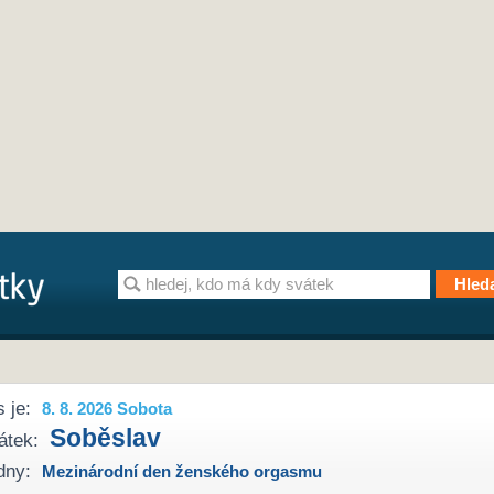
 je:
8. 8. 2026 Sobota
Soběslav
átek:
dny:
Mezinárodní den ženského orgasmu