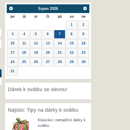
Srpen
2026
po
út
st
čt
pá
so
ne
1
2
3
4
5
6
7
8
9
10
11
12
13
14
15
16
17
18
19
20
21
22
23
24
25
26
27
28
29
30
31
Dárek k svátku se slevou!
Najisto: Tipy na dárky k svátku
Klasické i netradiční dárky k
svátku