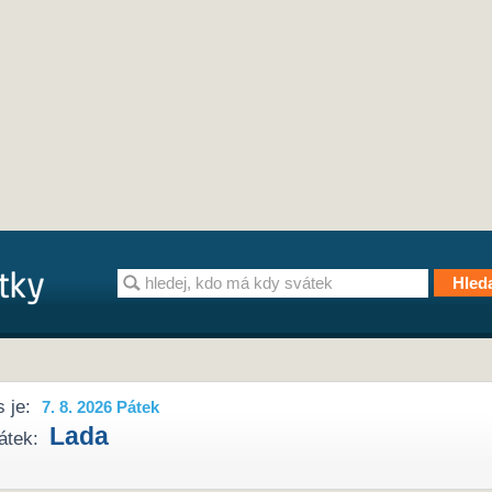
 je:
7. 8. 2026 Pátek
Lada
átek: