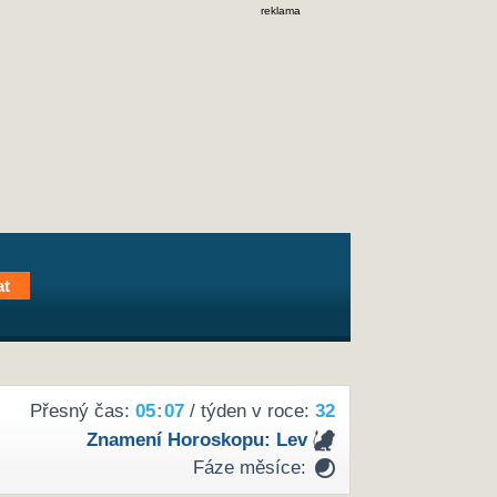
reklama
Přesný čas:
05
:
07
/ týden v roce:
32
Znamení Horoskopu:
Lev
Fáze měsíce: