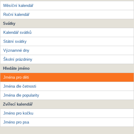
Měsíční kalendář
Roční kalendář
Svátky
Kalendář svátků
Státní svátky
Významné dny
Školní prázdniny
Hledáte jméno
Jména pro děti
Jména dle četnosti
Jména dle popularity
Zvířecí kalendář
Jméno pro kočku
Jméno pro psa