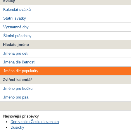
Svátky
Kalendář svátků
Státní svátky
Významné dny
Školní prázdniny
Hledáte jméno
Jména pro děti
Jména dle četnosti
Jména dle popularity
Zvířecí kalendář
Jméno pro kočku
Jméno pro psa
Nejnovější příspěvky
Den vzniku Československa
Dušičky