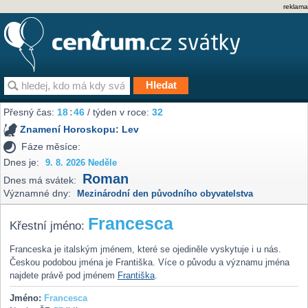
reklama
Přesný čas:
18
:
46
/ týden v roce:
32
Znamení Horoskopu:
Lev
Fáze měsíce:
Dnes je:
9. 8. 2026 Neděle
Roman
Dnes má svátek:
Významné dny:
Mezinárodní den původního obyvatelstva
Francesca
Křestní jméno:
Franceska je italským jménem, které se ojediněle vyskytuje i u nás.
Českou podobou jména je Františka. Více o původu a významu jména
najdete právě pod jménem
Františka
.
Jméno:
Francesca