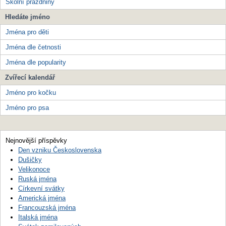
Školní prázdniny
Hledáte jméno
Jména pro děti
Jména dle četnosti
Jména dle popularity
Zvířecí kalendář
Jméno pro kočku
Jméno pro psa
Nejnovější příspěvky
Den vzniku Československa
Dušičky
Velikonoce
Ruská jména
Církevní svátky
Americká jména
Francouzská jména
Italská jména