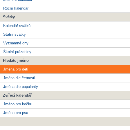
Roční kalendář
Svátky
Kalendář svátků
Státní svátky
Významné dny
Školní prázdniny
Hledáte jméno
Jména pro děti
Jména dle četnosti
Jména dle popularity
Zvířecí kalendář
Jméno pro kočku
Jméno pro psa