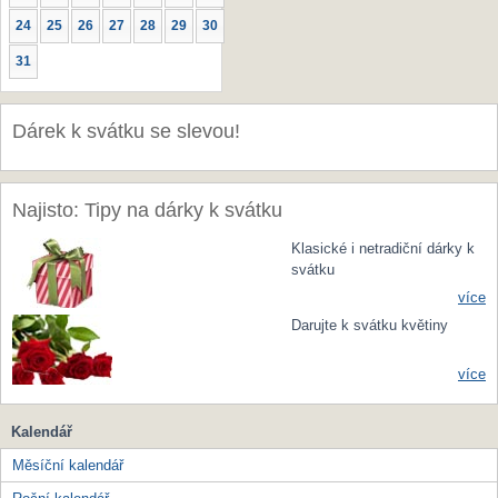
24
25
26
27
28
29
30
31
Dárek k svátku se slevou!
Najisto: Tipy na dárky k svátku
Klasické i netradiční dárky k
svátku
více
Darujte k svátku květiny
více
Kalendář
Měsíční kalendář