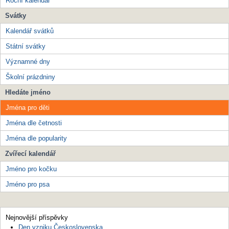
Roční kalendář
Svátky
Kalendář svátků
Státní svátky
Významné dny
Školní prázdniny
Hledáte jméno
Jména pro děti
Jména dle četnosti
Jména dle popularity
Zvířecí kalendář
Jméno pro kočku
Jméno pro psa
Nejnovější příspěvky
Den vzniku Československa