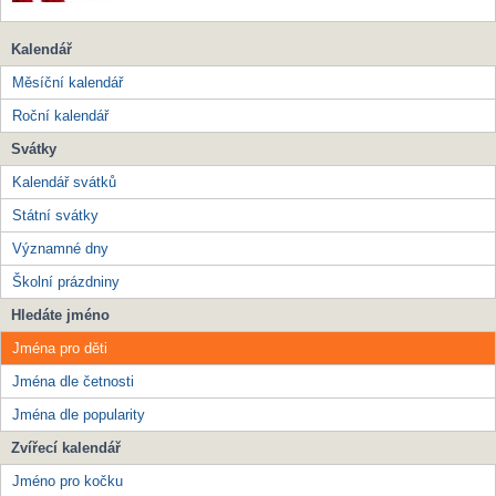
Kalendář
Měsíční kalendář
Roční kalendář
Svátky
Kalendář svátků
Státní svátky
Významné dny
Školní prázdniny
Hledáte jméno
Jména pro děti
Jména dle četnosti
Jména dle popularity
Zvířecí kalendář
Jméno pro kočku