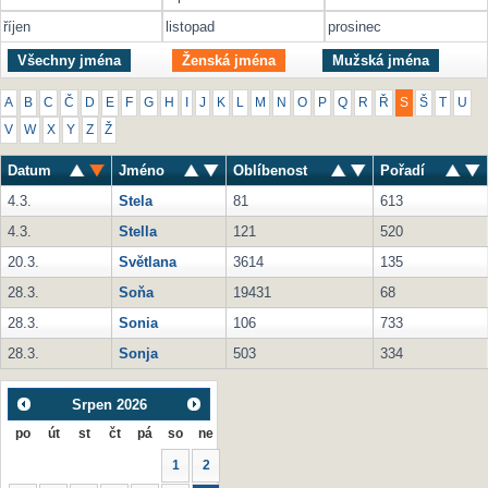
říjen
listopad
prosinec
Všechny jména
Ženská jména
Mužská jména
A
B
C
Č
D
E
F
G
H
I
J
K
L
M
N
O
P
Q
R
Ř
S
Š
T
U
V
W
X
Y
Z
Ž
Datum
Jméno
Oblíbenost
Pořadí
4.3.
Stela
81
613
4.3.
Stella
121
520
20.3.
Světlana
3614
135
28.3.
Soňa
19431
68
28.3.
Sonia
106
733
28.3.
Sonja
503
334
Srpen
2026
po
út
st
čt
pá
so
ne
1
2