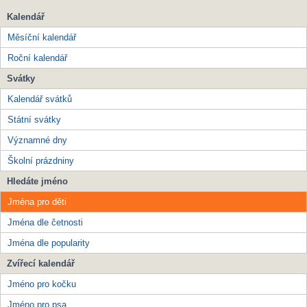
Kalendář
Měsíční kalendář
Roční kalendář
Svátky
Kalendář svátků
Státní svátky
Významné dny
Školní prázdniny
Hledáte jméno
Jména pro děti
Jména dle četnosti
Jména dle popularity
Zvířecí kalendář
Jméno pro kočku
Jméno pro psa