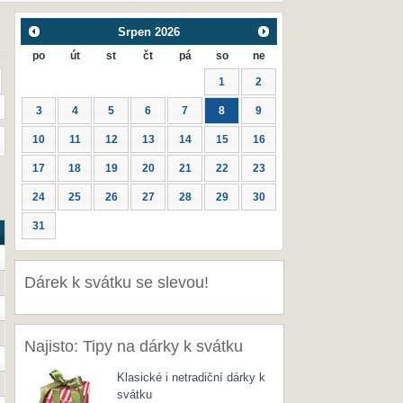
Srpen
2026
po
út
st
čt
pá
so
ne
1
2
3
4
5
6
7
8
9
10
11
12
13
14
15
16
17
18
19
20
21
22
23
24
25
26
27
28
29
30
31
Dárek k svátku se slevou!
Najisto: Tipy na dárky k svátku
Klasické i netradiční dárky k
svátku