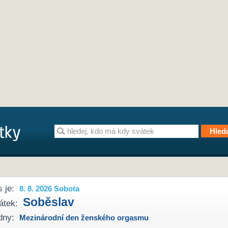
 je:
8. 8. 2026 Sobota
Soběslav
átek:
dny:
Mezinárodní den ženského orgasmu