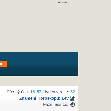
reklama
Přesný čas:
15
:
57
/ týden v roce:
32
Znamení Horoskopu:
Lev
Fáze měsíce: