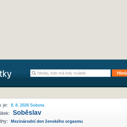
 je:
8. 8. 2026 Sobota
Soběslav
átek:
dny:
Mezinárodní den ženského orgasmu