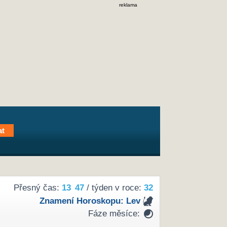
reklama
Přesný čas:
13
47
/ týden v roce:
32
Znamení Horoskopu:
Lev
Fáze měsíce: