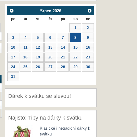
Srpen
2026
po
út
st
čt
pá
so
ne
1
2
3
4
5
6
7
8
9
10
11
12
13
14
15
16
17
18
19
20
21
22
23
24
25
26
27
28
29
30
31
Dárek k svátku se slevou!
Najisto: Tipy na dárky k svátku
Klasické i netradiční dárky k
svátku