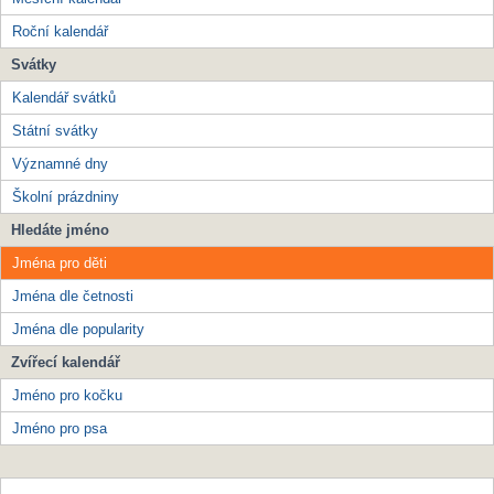
Roční kalendář
Svátky
Kalendář svátků
Státní svátky
Významné dny
Školní prázdniny
Hledáte jméno
Jména pro děti
Jména dle četnosti
Jména dle popularity
Zvířecí kalendář
Jméno pro kočku
Jméno pro psa