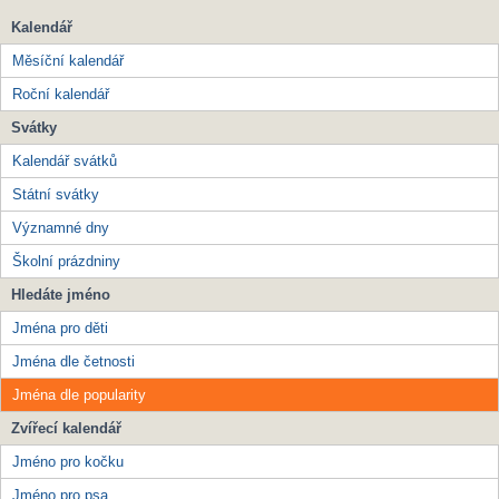
Kalendář
Měsíční kalendář
Roční kalendář
Svátky
Kalendář svátků
Státní svátky
Významné dny
Školní prázdniny
Hledáte jméno
Jména pro děti
Jména dle četnosti
Jména dle popularity
Zvířecí kalendář
Jméno pro kočku
Jméno pro psa