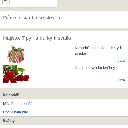
Dárek k svátku se slevou!
Najisto: Tipy na dárky k svátku
Klasické i netradiční dárky k
svátku
více
Darujte k svátku květiny
více
Kalendář
Měsíční kalendář
Roční kalendář
Svátky