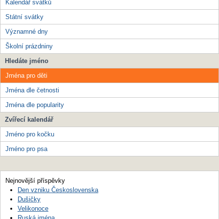
Kalendář svátků
Státní svátky
Významné dny
Školní prázdniny
Hledáte jméno
Jména pro děti
Jména dle četnosti
Jména dle popularity
Zvířecí kalendář
Jméno pro kočku
Jméno pro psa
Nejnovější příspěvky
Den vzniku Československa
Dušičky
Velikonoce
Ruská jména