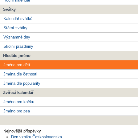
Roční kalendář
Svátky
Kalendář svátků
Státní svátky
Významné dny
Školní prázdniny
Hledáte jméno
Jména pro děti
Jména dle četnosti
Jména dle popularity
Zvířecí kalendář
Jméno pro kočku
Jméno pro psa
Nejnovější příspěvky
Den vzniku Československa