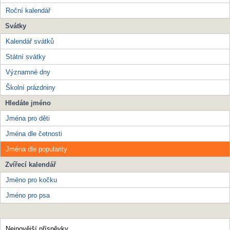
Roční kalendář
Svátky
Kalendář svátků
Státní svátky
Významné dny
Školní prázdniny
Hledáte jméno
Jména pro děti
Jména dle četnosti
Jména dle popularity
Zvířecí kalendář
Jméno pro kočku
Jméno pro psa
Nejnovější příspěvky