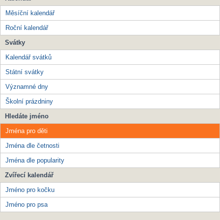
Měsíční kalendář
Roční kalendář
Svátky
Kalendář svátků
Státní svátky
Významné dny
Školní prázdniny
Hledáte jméno
Jména pro děti
Jména dle četnosti
Jména dle popularity
Zvířecí kalendář
Jméno pro kočku
Jméno pro psa