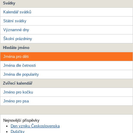
Svátky
Kalendář svátků
Státní svátky
Významné dny
Školní prázdniny
Hledáte jméno
Jména pro děti
Jména dle četnosti
Jména dle popularity
Zvířecí kalendář
Jméno pro kočku
Jméno pro psa
Nejnovější příspěvky
Den vzniku Československa
Dušičky