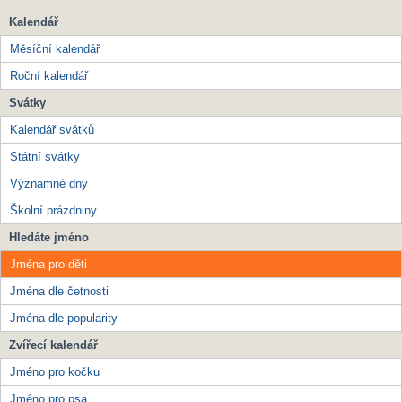
Kalendář
Měsíční kalendář
Roční kalendář
Svátky
Kalendář svátků
Státní svátky
Významné dny
Školní prázdniny
Hledáte jméno
Jména pro děti
Jména dle četnosti
Jména dle popularity
Zvířecí kalendář
Jméno pro kočku
Jméno pro psa