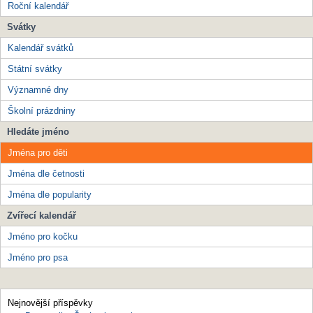
Roční kalendář
Svátky
Kalendář svátků
Státní svátky
Významné dny
Školní prázdniny
Hledáte jméno
Jména pro děti
Jména dle četnosti
Jména dle popularity
Zvířecí kalendář
Jméno pro kočku
Jméno pro psa
Nejnovější příspěvky