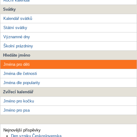
Roční kalendář
Svátky
Kalendář svátků
Státní svátky
Významné dny
Školní prázdniny
Hledáte jméno
Jména pro děti
Jména dle četnosti
Jména dle popularity
Zvířecí kalendář
Jméno pro kočku
Jméno pro psa
Nejnovější příspěvky
Den vzniku Československa