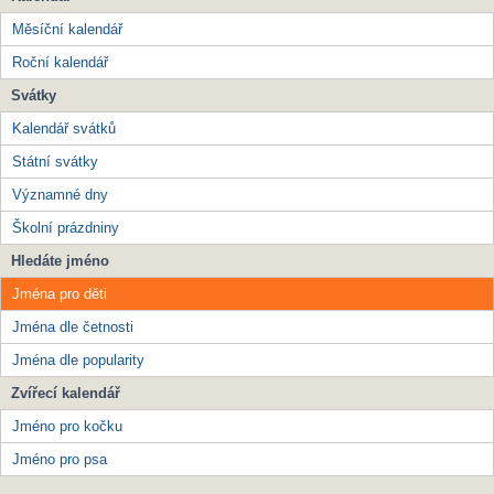
Měsíční kalendář
Roční kalendář
Svátky
Kalendář svátků
Státní svátky
Významné dny
Školní prázdniny
Hledáte jméno
Jména pro děti
Jména dle četnosti
Jména dle popularity
Zvířecí kalendář
Jméno pro kočku
Jméno pro psa