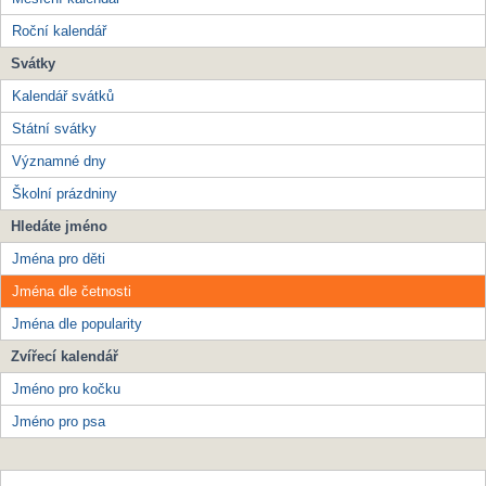
Roční kalendář
Svátky
Kalendář svátků
Státní svátky
Významné dny
Školní prázdniny
Hledáte jméno
Jména pro děti
Jména dle četnosti
Jména dle popularity
Zvířecí kalendář
Jméno pro kočku
Jméno pro psa