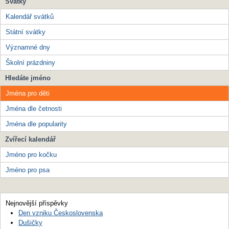
Svátky
Kalendář svátků
Státní svátky
Významné dny
Školní prázdniny
Hledáte jméno
Jména pro děti
Jména dle četnosti
Jména dle popularity
Zvířecí kalendář
Jméno pro kočku
Jméno pro psa
Nejnovější příspěvky
Den vzniku Československa
Dušičky