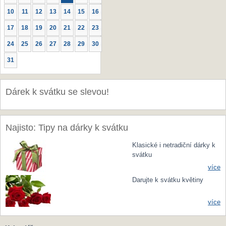
10
11
12
13
14
15
16
17
18
19
20
21
22
23
24
25
26
27
28
29
30
31
Dárek k svátku se slevou!
Najisto: Tipy na dárky k svátku
Klasické i netradiční dárky k
svátku
více
Darujte k svátku květiny
více