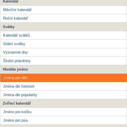
Kalendář
Měsíční kalendář
Roční kalendář
Svátky
Kalendář svátků
Státní svátky
Významné dny
Školní prázdniny
Hledáte jméno
Jména pro děti
Jména dle četnosti
Jména dle popularity
Zvířecí kalendář
Jméno pro kočku
Jméno pro psa