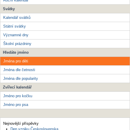
Roční kalendář
Svátky
Kalendář svátků
Státní svátky
Významné dny
Školní prázdniny
Hledáte jméno
Jména pro děti
Jména dle četnosti
Jména dle popularity
Zvířecí kalendář
Jméno pro kočku
Jméno pro psa
Nejnovější příspěvky
Den vzniku Československa