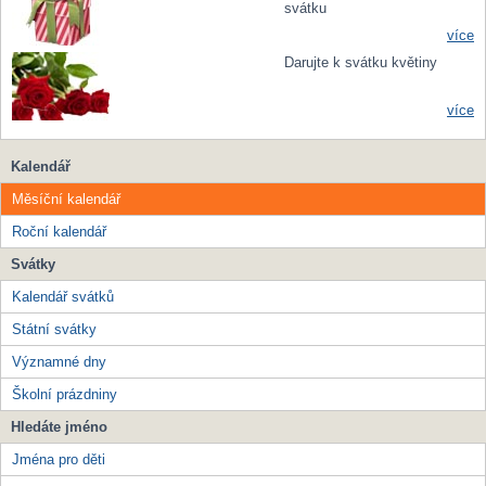
svátku
více
Darujte k svátku květiny
více
Kalendář
Měsíční kalendář
Roční kalendář
Svátky
Kalendář svátků
Státní svátky
Významné dny
Školní prázdniny
Hledáte jméno
Jména pro děti