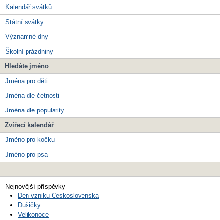
Kalendář svátků
Státní svátky
Významné dny
Školní prázdniny
Hledáte jméno
Jména pro děti
Jména dle četnosti
Jména dle popularity
Zvířecí kalendář
Jméno pro kočku
Jméno pro psa
Nejnovější příspěvky
Den vzniku Československa
Dušičky
Velikonoce