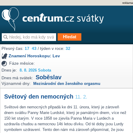
reklama
Přesný čas:
17
43
/ týden v roce:
32
Znamení Horoskopu:
Lev
Fáze měsíce:
Dnes je:
8. 8. 2026 Sobota
Soběslav
Dnes má svátek:
Významné dny:
Mezinárodní den ženského orgasmu
Světový den nemocných
11. 2.
Světové den nemocných připadá ke dni 11. února, který je zároveň
dnem svátku Panny Marie Lurdské, který je památným dnem, více než
150 let starým. V roce 1858 se zjevila Panna Maria v Lurdech a
uzdravila chudou a nemocnou 14ti letou dívku. Od té doby jsou Lurdy
symbolem uzdravení. Tento den nám má zároveň připomínat, že jsou