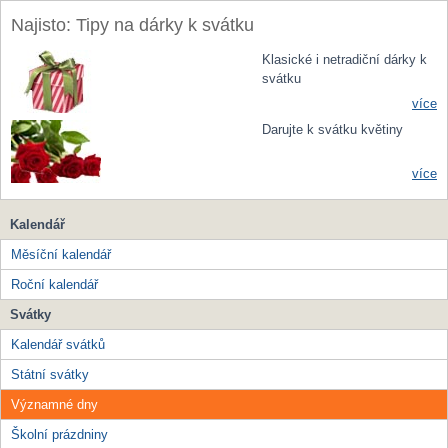
Najisto: Tipy na dárky k svátku
Klasické i netradiční dárky k
svátku
více
Darujte k svátku květiny
více
Kalendář
Měsíční kalendář
Roční kalendář
Svátky
Kalendář svátků
Státní svátky
Významné dny
Školní prázdniny