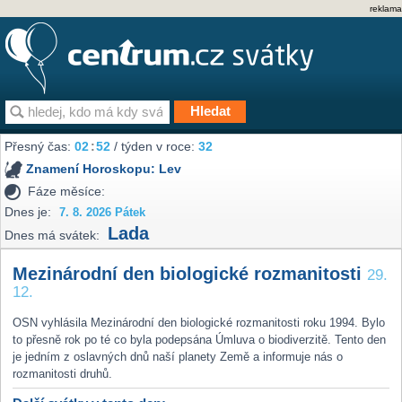
reklama
Přesný čas:
02
:
52
/ týden v roce:
32
Znamení Horoskopu:
Lev
Fáze měsíce:
Dnes je:
7. 8. 2026 Pátek
Lada
Dnes má svátek:
Mezinárodní den biologické rozmanitosti
29.
12.
OSN vyhlásila Mezinárodní den biologické rozmanitosti roku 1994. Bylo
to přesně rok po té co byla podepsána Úmluva o biodiverzitě. Tento den
je jedním z oslavných dnů naší planety Země a informuje nás o
rozmanitosti druhů.