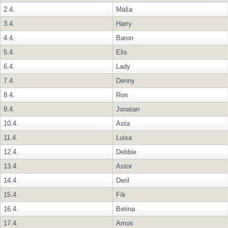
2.4.
Máša
3.4.
Harry
4.4.
Baron
5.4.
Elis
6.4.
Lady
7.4.
Denny
8.4.
Ron
9.4.
Jonatan
10.4.
Asta
11.4.
Luisa
12.4.
Debbie
13.4.
Astor
14.4.
Deril
15.4.
Fík
16.4.
Betina
17.4.
Amos