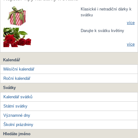
Klasické i netradiční dárky k
svátku
více
Darujte k svátku květiny
více
Kalendář
Měsíční kalendář
Roční kalendář
Svátky
Kalendář svátků
Státní svátky
Významné dny
Školní prázdniny
Hledáte jméno