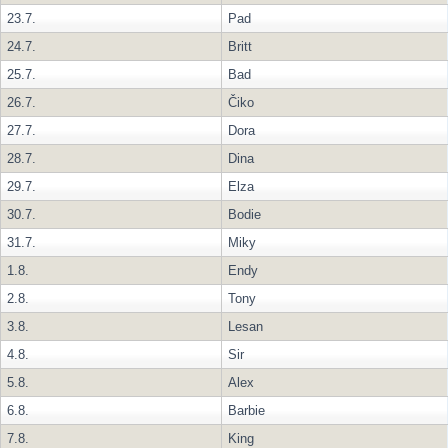
23.7.
Pad
24.7.
Britt
25.7.
Bad
26.7.
Čiko
27.7.
Dora
28.7.
Dina
29.7.
Elza
30.7.
Bodie
31.7.
Miky
1.8.
Endy
2.8.
Tony
3.8.
Lesan
4.8.
Sir
5.8.
Alex
6.8.
Barbie
7.8.
King