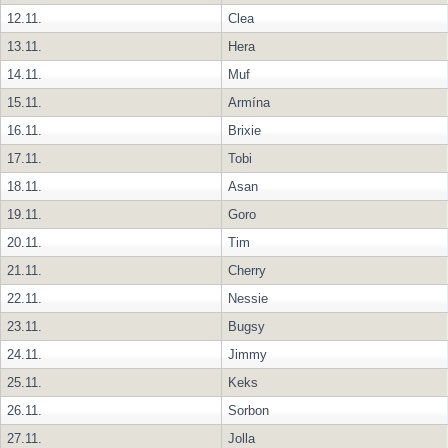
12.11.
Clea
13.11.
Hera
14.11.
Muf
15.11.
Armína
16.11.
Brixie
17.11.
Tobi
18.11.
Asan
19.11.
Goro
20.11.
Tim
21.11.
Cherry
22.11.
Nessie
23.11.
Bugsy
24.11.
Jimmy
25.11.
Keks
26.11.
Sorbon
27.11.
Jolla