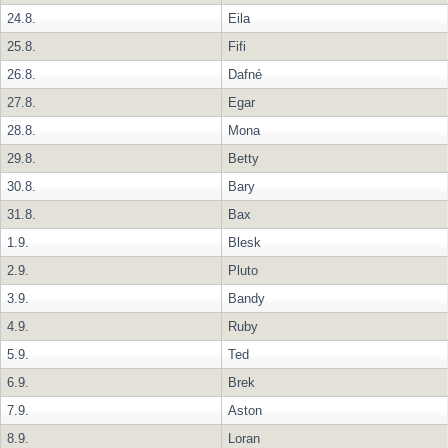
24.8.
Eila
25.8.
Fifi
26.8.
Dafné
27.8.
Egar
28.8.
Mona
29.8.
Betty
30.8.
Bary
31.8.
Bax
1.9.
Blesk
2.9.
Pluto
3.9.
Bandy
4.9.
Ruby
5.9.
Ted
6.9.
Brek
7.9.
Aston
8.9.
Loran