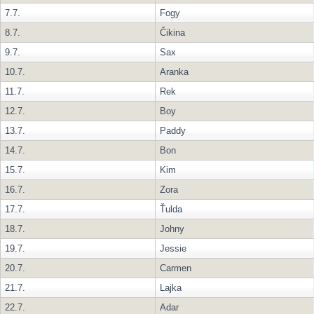
7.7.
Fogy
8.7.
Čikina
9.7.
Sax
10.7.
Aranka
11.7.
Rek
12.7.
Boy
13.7.
Paddy
14.7.
Bon
15.7.
Kim
16.7.
Zora
17.7.
Ťulda
18.7.
Johny
19.7.
Jessie
20.7.
Carmen
21.7.
Lajka
22.7.
Adar