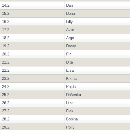
14.2.
Dan
15.2.
Dona
16.2.
Lilly
17.2.
Azor
18.2.
Argo
19.2.
Dasty
20.2.
Fin
21.2.
Dita
22.2.
Elsa
23.2.
Kikina
24.2.
Pajda
25.2.
Dášenka
26.2.
Líza
27.2.
Flek
28.2.
Bobina
29.2.
Polly