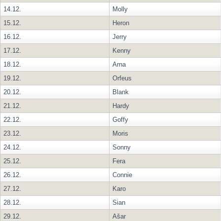
14.12.
Molly
15.12.
Heron
16.12.
Jerry
17.12.
Kenny
18.12.
Arna
19.12.
Orfeus
20.12.
Blank
21.12.
Hardy
22.12.
Goffy
23.12.
Moris
24.12.
Sonny
25.12.
Fera
26.12.
Connie
27.12.
Karo
28.12.
Sian
29.12.
Ašar