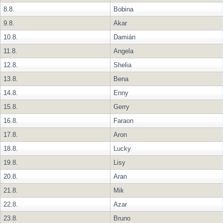
8.8.
Bobina
9.8.
Akar
10.8.
Damián
11.8.
Angela
12.8.
Shelia
13.8.
Bena
14.8.
Enny
15.8.
Gerry
16.8.
Faraon
17.8.
Aron
18.8.
Lucky
19.8.
Lisy
20.8.
Aran
21.8.
Mik
22.8.
Azar
23.8.
Bruno