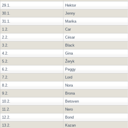
29.1.
Hektor
30.1.
Jenny
31.1.
Marika
1.2.
Car
2.2.
César
3.2.
Black
4.2.
Gina
5.2.
Žeryk
6.2.
Peggy
7.2.
Lord
8.2.
Nora
9.2.
Brona
10.2.
Betoven
11.2.
Nero
12.2.
Bond
13.2.
Kazan