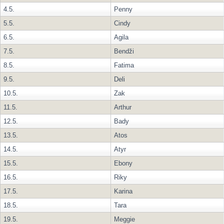
4.5.
Penny
5.5.
Cindy
6.5.
Agila
7.5.
Bendži
8.5.
Fatima
9.5.
Deli
10.5.
Zak
11.5.
Arthur
12.5.
Bady
13.5.
Atos
14.5.
Atyr
15.5.
Ebony
16.5.
Riky
17.5.
Karina
18.5.
Tara
19.5.
Meggie