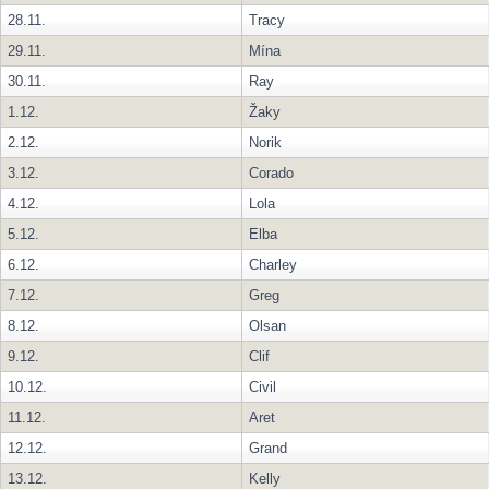
28.11.
Tracy
29.11.
Mína
30.11.
Ray
1.12.
Žaky
2.12.
Norik
3.12.
Corado
4.12.
Lola
5.12.
Elba
6.12.
Charley
7.12.
Greg
8.12.
Olsan
9.12.
Clif
10.12.
Civil
11.12.
Aret
12.12.
Grand
13.12.
Kelly