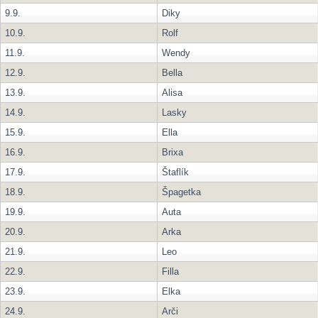
9.9.
Diky
10.9.
Rolf
11.9.
Wendy
12.9.
Bella
13.9.
Alisa
14.9.
Lasky
15.9.
Ella
16.9.
Brixa
17.9.
Štaflík
18.9.
Špagetka
19.9.
Auta
20.9.
Arka
21.9.
Leo
22.9.
Filla
23.9.
Elka
24.9.
Arči