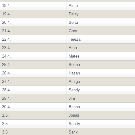
18.4.
Alma
19.4.
Daisy
20.4.
Berta
21.4.
Gary
22.4.
Tereza
23.4.
Arsa
24.4.
Mates
25.4.
Borina
26.4.
Hasan
27.4.
Amigo
28.4.
Sandy
29.4.
Jim
30.4.
Briana
1.5.
Jonáš
2.5.
Scotty
3.5.
Šarik