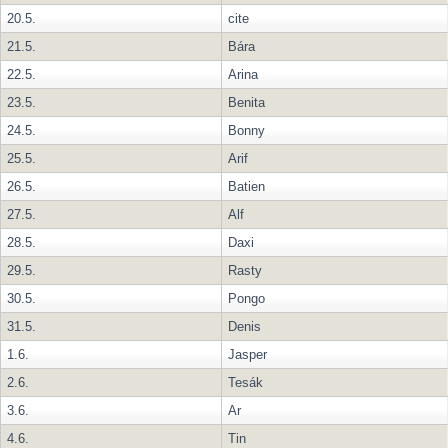
20.5.
cite
21.5.
Bára
22.5.
Arina
23.5.
Benita
24.5.
Bonny
25.5.
Arif
26.5.
Batien
27.5.
Alf
28.5.
Daxi
29.5.
Rasty
30.5.
Pongo
31.5.
Denis
1.6.
Jasper
2.6.
Tesák
3.6.
Ar
4.6.
Tin