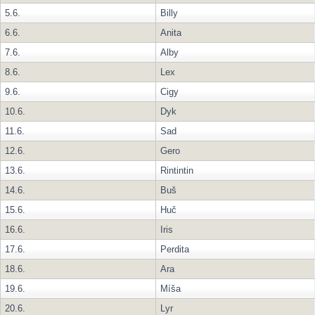
5.6.
Billy
6.6.
Anita
7.6.
Alby
8.6.
Lex
9.6.
Cigy
10.6.
Dyk
11.6.
Sad
12.6.
Gero
13.6.
Rintintin
14.6.
Buš
15.6.
Huč
16.6.
Iris
17.6.
Perdita
18.6.
Ara
19.6.
Míša
20.6.
Lyr