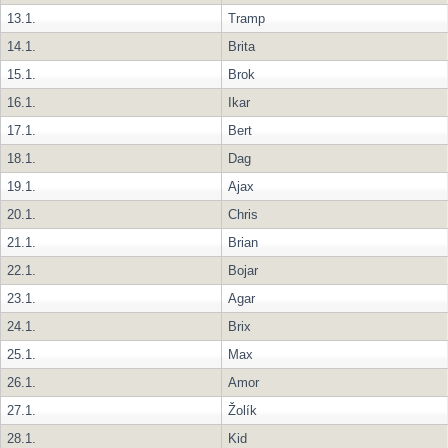
13.1.
Tramp
14.1.
Brita
15.1.
Brok
16.1.
Ikar
17.1.
Bert
18.1.
Dag
19.1.
Ajax
20.1.
Chris
21.1.
Brian
22.1.
Bojar
23.1.
Agar
24.1.
Brix
25.1.
Max
26.1.
Amor
27.1.
Žolík
28.1.
Kid