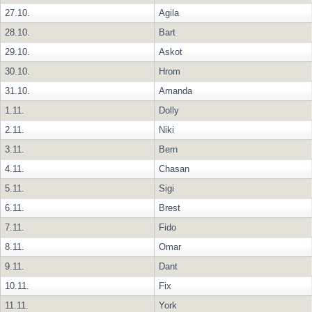
27.10.
Agila
28.10.
Bart
29.10.
Askot
30.10.
Hrom
31.10.
Amanda
1.11.
Dolly
2.11.
Niki
3.11.
Bern
4.11.
Chasan
5.11.
Sigi
6.11.
Brest
7.11.
Fido
8.11.
Omar
9.11.
Dant
10.11.
Fix
11.11.
York