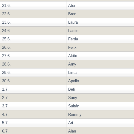
21.6.
Aton
22.6.
Bron
23.6.
Laura
24.6.
Lasiie
25.6.
Ferda
26.6.
Felix
27.6.
Akita
28.6.
Arny
29.6.
Lima
30.6.
Apollo
1.7.
Beli
2.7.
Sany
3.7.
Sultán
4.7.
Rommy
5.7.
Art
6.7.
Alan