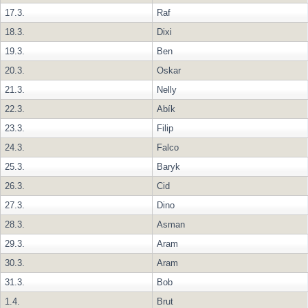
17.3.
Raf
18.3.
Dixi
19.3.
Ben
20.3.
Oskar
21.3.
Nelly
22.3.
Abík
23.3.
Filip
24.3.
Falco
25.3.
Baryk
26.3.
Cid
27.3.
Dino
28.3.
Asman
29.3.
Aram
30.3.
Aram
31.3.
Bob
1.4.
Brut