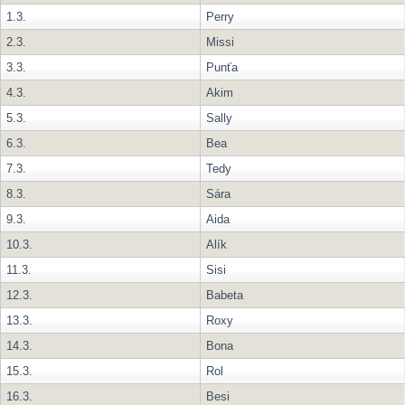
1.3.
Perry
2.3.
Missi
3.3.
Punťa
4.3.
Akim
5.3.
Sally
6.3.
Bea
7.3.
Tedy
8.3.
Sára
9.3.
Aida
10.3.
Alík
11.3.
Sisi
12.3.
Babeta
13.3.
Roxy
14.3.
Bona
15.3.
Rol
16.3.
Besi