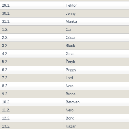
29.1.
Hektor
30.1.
Jenny
31.1.
Marika
1.2.
Car
2.2.
César
3.2.
Black
4.2.
Gina
5.2.
Žeryk
6.2.
Peggy
7.2.
Lord
8.2.
Nora
9.2.
Brona
10.2.
Betoven
11.2.
Nero
12.2.
Bond
13.2.
Kazan