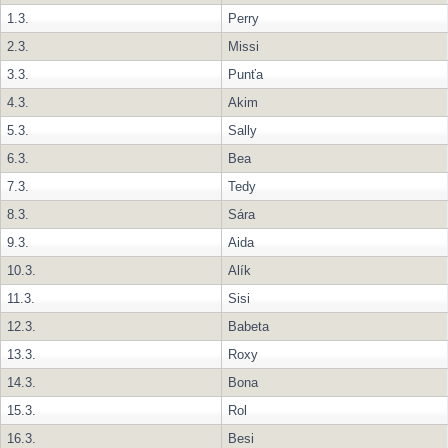
1.3.
Perry
2.3.
Missi
3.3.
Punťa
4.3.
Akim
5.3.
Sally
6.3.
Bea
7.3.
Tedy
8.3.
Sára
9.3.
Aida
10.3.
Alík
11.3.
Sisi
12.3.
Babeta
13.3.
Roxy
14.3.
Bona
15.3.
Rol
16.3.
Besi