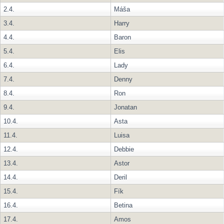
2.4.
Máša
3.4.
Harry
4.4.
Baron
5.4.
Elis
6.4.
Lady
7.4.
Denny
8.4.
Ron
9.4.
Jonatan
10.4.
Asta
11.4.
Luisa
12.4.
Debbie
13.4.
Astor
14.4.
Deril
15.4.
Fík
16.4.
Betina
17.4.
Amos