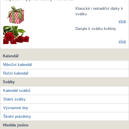
Klasické i netradiční dárky k
svátku
více
Darujte k svátku květiny
více
Kalendář
Měsíční kalendář
Roční kalendář
Svátky
Kalendář svátků
Státní svátky
Významné dny
Školní prázdniny
Hledáte jméno