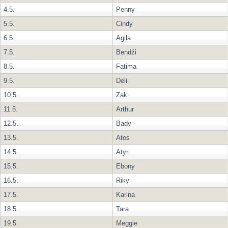
4.5.
Penny
5.5.
Cindy
6.5.
Agila
7.5.
Bendži
8.5.
Fatima
9.5.
Deli
10.5.
Zak
11.5.
Arthur
12.5.
Bady
13.5.
Atos
14.5.
Atyr
15.5.
Ebony
16.5.
Riky
17.5.
Karina
18.5.
Tara
19.5.
Meggie