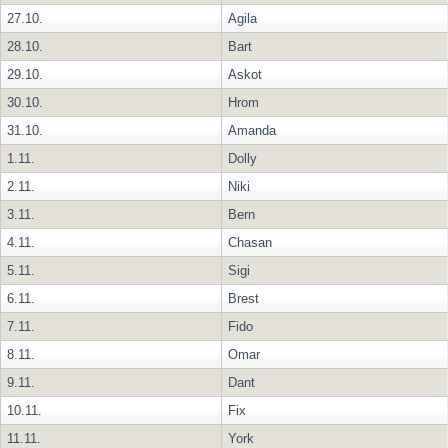
27.10.
Agila
28.10.
Bart
29.10.
Askot
30.10.
Hrom
31.10.
Amanda
1.11.
Dolly
2.11.
Niki
3.11.
Bern
4.11.
Chasan
5.11.
Sigi
6.11.
Brest
7.11.
Fido
8.11.
Omar
9.11.
Dant
10.11.
Fix
11.11.
York