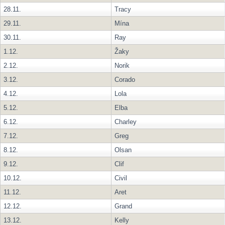
28.11.
Tracy
29.11.
Mína
30.11.
Ray
1.12.
Žaky
2.12.
Norik
3.12.
Corado
4.12.
Lola
5.12.
Elba
6.12.
Charley
7.12.
Greg
8.12.
Olsan
9.12.
Clif
10.12.
Civil
11.12.
Aret
12.12.
Grand
13.12.
Kelly