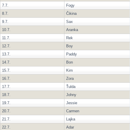
7.7.
Fogy
8.7.
Čikina
9.7.
Sax
10.7.
Aranka
11.7.
Rek
12.7.
Boy
13.7.
Paddy
14.7.
Bon
15.7.
Kim
16.7.
Zora
17.7.
Ťulda
18.7.
Johny
19.7.
Jessie
20.7.
Carmen
21.7.
Lajka
22.7.
Adar