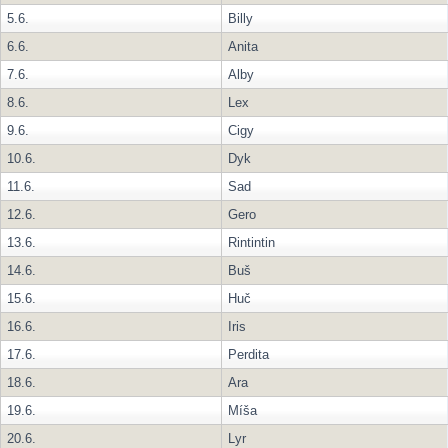
5.6.
Billy
6.6.
Anita
7.6.
Alby
8.6.
Lex
9.6.
Cigy
10.6.
Dyk
11.6.
Sad
12.6.
Gero
13.6.
Rintintin
14.6.
Buš
15.6.
Huč
16.6.
Iris
17.6.
Perdita
18.6.
Ara
19.6.
Míša
20.6.
Lyr