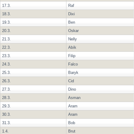
17.3.
Raf
18.3.
Dixi
19.3.
Ben
20.3.
Oskar
21.3.
Nelly
22.3.
Abík
23.3.
Filip
24.3.
Falco
25.3.
Baryk
26.3.
Cid
27.3.
Dino
28.3.
Asman
29.3.
Aram
30.3.
Aram
31.3.
Bob
1.4.
Brut