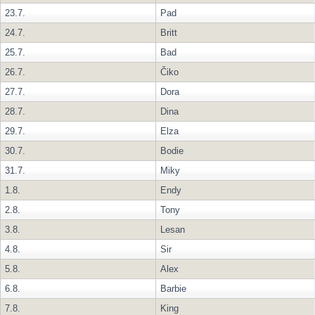
23.7.
Pad
24.7.
Britt
25.7.
Bad
26.7.
Čiko
27.7.
Dora
28.7.
Dina
29.7.
Elza
30.7.
Bodie
31.7.
Miky
1.8.
Endy
2.8.
Tony
3.8.
Lesan
4.8.
Sir
5.8.
Alex
6.8.
Barbie
7.8.
King