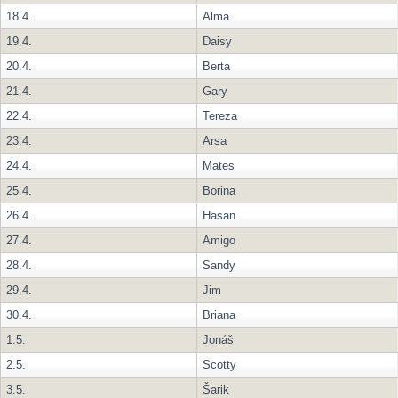
18.4.
Alma
19.4.
Daisy
20.4.
Berta
21.4.
Gary
22.4.
Tereza
23.4.
Arsa
24.4.
Mates
25.4.
Borina
26.4.
Hasan
27.4.
Amigo
28.4.
Sandy
29.4.
Jim
30.4.
Briana
1.5.
Jonáš
2.5.
Scotty
3.5.
Šarik