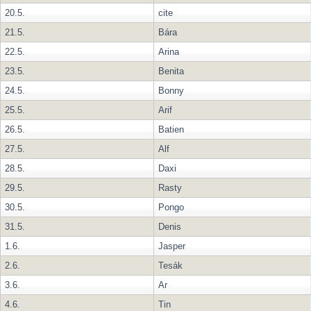
20.5.
cite
21.5.
Bára
22.5.
Arina
23.5.
Benita
24.5.
Bonny
25.5.
Arif
26.5.
Batien
27.5.
Alf
28.5.
Daxi
29.5.
Rasty
30.5.
Pongo
31.5.
Denis
1.6.
Jasper
2.6.
Tesák
3.6.
Ar
4.6.
Tin