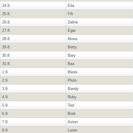
24.8.
Eila
25.8.
Fifi
26.8.
Dafné
27.8.
Egar
28.8.
Mona
29.8.
Betty
30.8.
Bary
31.8.
Bax
1.9.
Blesk
2.9.
Pluto
3.9.
Bandy
4.9.
Ruby
5.9.
Ted
6.9.
Brek
7.9.
Aston
8.9.
Loran