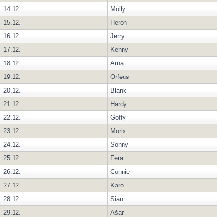
14.12.
Molly
15.12.
Heron
16.12.
Jerry
17.12.
Kenny
18.12.
Arna
19.12.
Orfeus
20.12.
Blank
21.12.
Hardy
22.12.
Goffy
23.12.
Moris
24.12.
Sonny
25.12.
Fera
26.12.
Connie
27.12.
Karo
28.12.
Sian
29.12.
Ašar