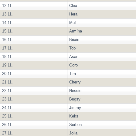
12.11.
Clea
13.11.
Hera
14.11.
Muf
15.11.
Armína
16.11.
Brixie
17.11.
Tobi
18.11.
Asan
19.11.
Goro
20.11.
Tim
21.11.
Cherry
22.11.
Nessie
23.11.
Bugsy
24.11.
Jimmy
25.11.
Keks
26.11.
Sorbon
27.11.
Jolla