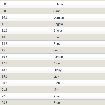
8.8.
Bobina
9.8.
Akar
10.8.
Damián
11.8.
Angela
12.8.
Shelia
13.8.
Bena
14.8.
Enny
15.8.
Gerry
16.8.
Faraon
17.8.
Aron
18.8.
Lucky
19.8.
Lisy
20.8.
Aran
21.8.
Mik
22.8.
Azar
23.8.
Bruno