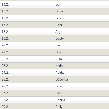
14.2.
Dan
15.2.
Dona
16.2.
Lilly
17.2.
Azor
18.2.
Argo
19.2.
Dasty
20.2.
Fin
21.2.
Dita
22.2.
Elsa
23.2.
Kikina
24.2.
Pajda
25.2.
Dášenka
26.2.
Líza
27.2.
Flek
28.2.
Bobina
29.2.
Polly