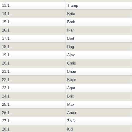
13.1.
Tramp
14.1.
Brita
15.1.
Brok
16.1.
Ikar
17.1.
Bert
18.1.
Dag
19.1.
Ajax
20.1.
Chris
21.1.
Brian
22.1.
Bojar
23.1.
Agar
24.1.
Brix
25.1.
Max
26.1.
Amor
27.1.
Žolík
28.1.
Kid