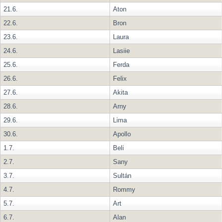
21.6.
Aton
22.6.
Bron
23.6.
Laura
24.6.
Lasiie
25.6.
Ferda
26.6.
Felix
27.6.
Akita
28.6.
Arny
29.6.
Lima
30.6.
Apollo
1.7.
Beli
2.7.
Sany
3.7.
Sultán
4.7.
Rommy
5.7.
Art
6.7.
Alan