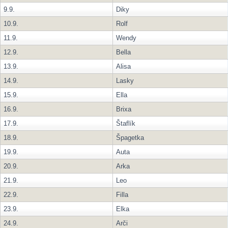
9.9.
Diky
10.9.
Rolf
11.9.
Wendy
12.9.
Bella
13.9.
Alisa
14.9.
Lasky
15.9.
Ella
16.9.
Brixa
17.9.
Štaflík
18.9.
Špagetka
19.9.
Auta
20.9.
Arka
21.9.
Leo
22.9.
Filla
23.9.
Elka
24.9.
Arči