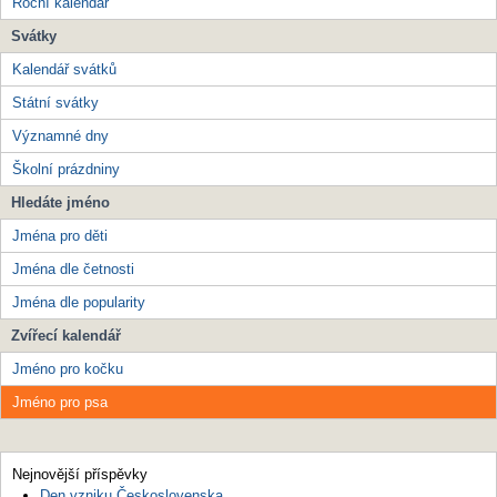
Roční kalendář
Svátky
Kalendář svátků
Státní svátky
Významné dny
Školní prázdniny
Hledáte jméno
Jména pro děti
Jména dle četnosti
Jména dle popularity
Zvířecí kalendář
Jméno pro kočku
Jméno pro psa
Nejnovější příspěvky
Den vzniku Československa