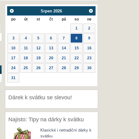
Srpen
2026
po
út
st
čt
pá
so
ne
1
2
3
4
5
6
7
8
9
10
11
12
13
14
15
16
17
18
19
20
21
22
23
24
25
26
27
28
29
30
31
Dárek k svátku se slevou!
Najisto: Tipy na dárky k svátku
Klasické i netradiční dárky k
svátku