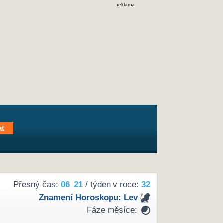
reklama
Přesný čas:
06
:
21
/ týden v roce:
32
Znamení Horoskopu:
Lev
Fáze měsíce: