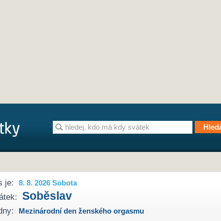
 je:
8. 8. 2026 Sobota
Soběslav
átek:
dny:
Mezinárodní den ženského orgasmu