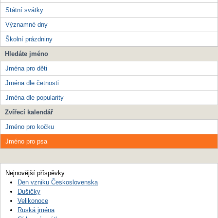
Státní svátky
Významné dny
Školní prázdniny
Hledáte jméno
Jména pro děti
Jména dle četnosti
Jména dle popularity
Zvířecí kalendář
Jméno pro kočku
Jméno pro psa
Nejnovější příspěvky
Den vzniku Československa
Dušičky
Velikonoce
Ruská jména