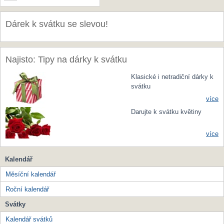
Dárek k svátku se slevou!
Najisto: Tipy na dárky k svátku
Klasické i netradiční dárky k
svátku
více
Darujte k svátku květiny
více
Kalendář
Měsíční kalendář
Roční kalendář
Svátky
Kalendář svátků