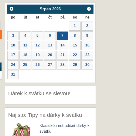
Srpen
2026
po
út
st
čt
pá
so
ne
1
2
3
4
5
6
7
8
9
10
11
12
13
14
15
16
17
18
19
20
21
22
23
24
25
26
27
28
29
30
31
Dárek k svátku se slevou!
Najisto: Tipy na dárky k svátku
Klasické i netradiční dárky k
svátku