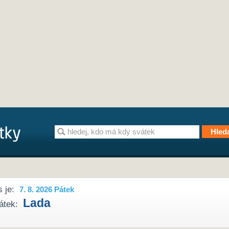
 je:
7. 8. 2026 Pátek
Lada
átek: