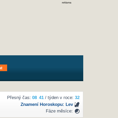
reklama
Přesný čas:
08
41
/ týden v roce:
32
Znamení Horoskopu:
Lev
Fáze měsíce: