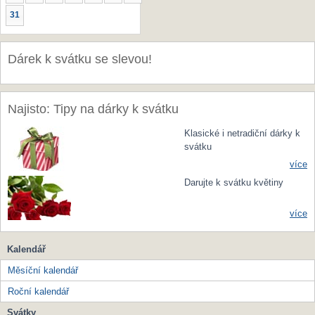
31
Dárek k svátku se slevou!
Najisto: Tipy na dárky k svátku
Klasické i netradiční dárky k
svátku
více
Darujte k svátku květiny
více
Kalendář
Měsíční kalendář
Roční kalendář
Svátky