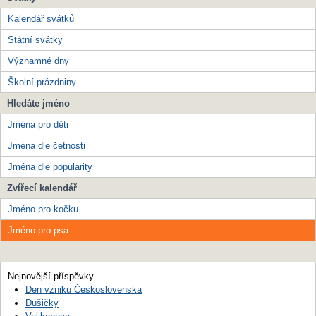
Kalendář svátků
Státní svátky
Významné dny
Školní prázdniny
Hledáte jméno
Jména pro děti
Jména dle četnosti
Jména dle popularity
Zvířecí kalendář
Jméno pro kočku
Jméno pro psa
Nejnovější příspěvky
Den vzniku Československa
Dušičky