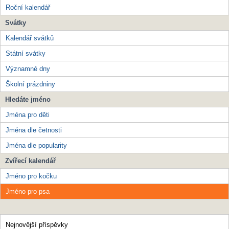
Roční kalendář
Svátky
Kalendář svátků
Státní svátky
Významné dny
Školní prázdniny
Hledáte jméno
Jména pro děti
Jména dle četnosti
Jména dle popularity
Zvířecí kalendář
Jméno pro kočku
Jméno pro psa
Nejnovější příspěvky