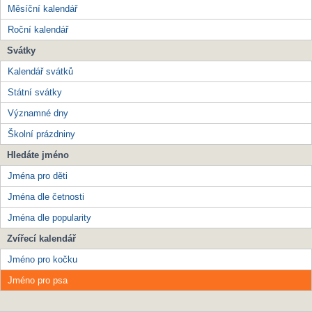
Měsíční kalendář
Roční kalendář
Svátky
Kalendář svátků
Státní svátky
Významné dny
Školní prázdniny
Hledáte jméno
Jména pro děti
Jména dle četnosti
Jména dle popularity
Zvířecí kalendář
Jméno pro kočku
Jméno pro psa