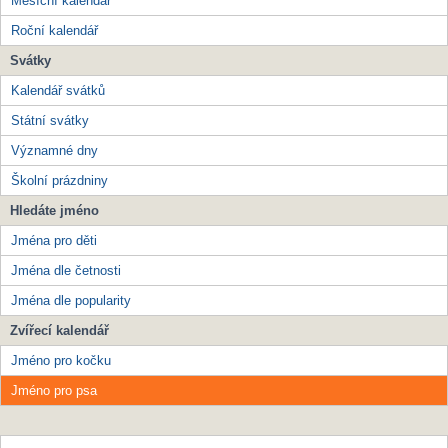
Měsíční kalendář
Roční kalendář
Svátky
Kalendář svátků
Státní svátky
Významné dny
Školní prázdniny
Hledáte jméno
Jména pro děti
Jména dle četnosti
Jména dle popularity
Zvířecí kalendář
Jméno pro kočku
Jméno pro psa