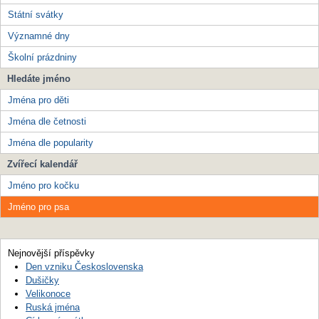
Státní svátky
Významné dny
Školní prázdniny
Hledáte jméno
Jména pro děti
Jména dle četnosti
Jména dle popularity
Zvířecí kalendář
Jméno pro kočku
Jméno pro psa
Nejnovější příspěvky
Den vzniku Československa
Dušičky
Velikonoce
Ruská jména