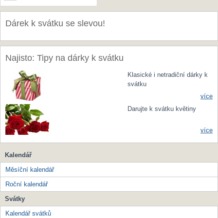
Dárek k svátku se slevou!
Najisto: Tipy na dárky k svátku
Klasické i netradiční dárky k
svátku
více
Darujte k svátku květiny
více
Kalendář
Měsíční kalendář
Roční kalendář
Svátky
Kalendář svátků