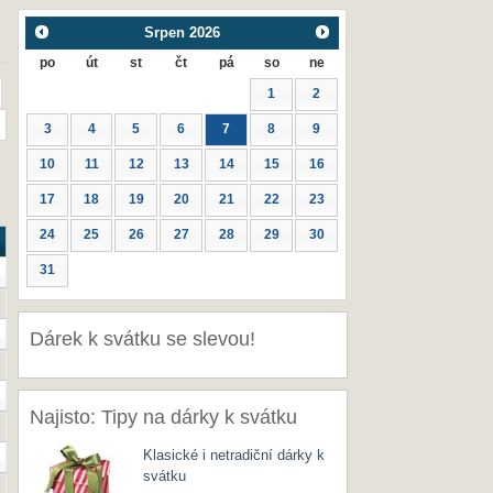
Srpen
2026
po
út
st
čt
pá
so
ne
1
2
3
4
5
6
7
8
9
10
11
12
13
14
15
16
17
18
19
20
21
22
23
24
25
26
27
28
29
30
31
Dárek k svátku se slevou!
Najisto: Tipy na dárky k svátku
Klasické i netradiční dárky k
svátku