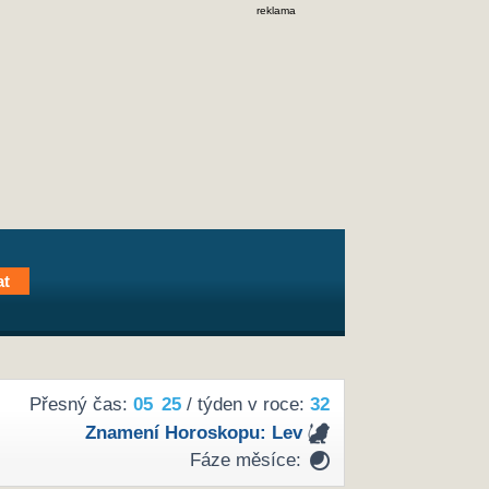
reklama
Přesný čas:
05
25
/ týden v roce:
32
Znamení Horoskopu:
Lev
Fáze měsíce: