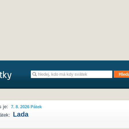
 je:
7. 8. 2026 Pátek
Lada
átek: