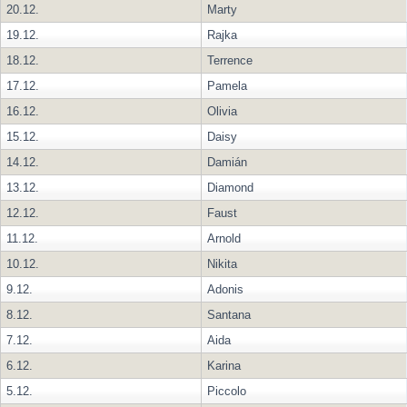
20.12.
Marty
19.12.
Rajka
18.12.
Terrence
17.12.
Pamela
16.12.
Olivia
15.12.
Daisy
14.12.
Damián
13.12.
Diamond
12.12.
Faust
11.12.
Arnold
10.12.
Nikita
9.12.
Adonis
8.12.
Santana
7.12.
Aida
6.12.
Karina
5.12.
Piccolo