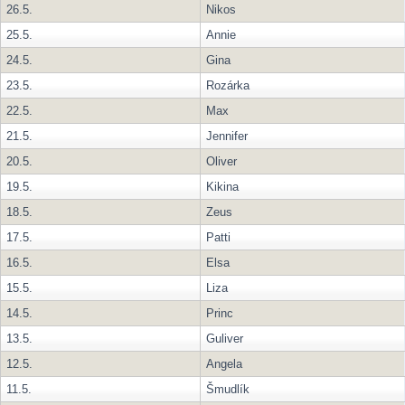
26.5.
Nikos
25.5.
Annie
24.5.
Gina
23.5.
Rozárka
22.5.
Max
21.5.
Jennifer
20.5.
Oliver
19.5.
Kikina
18.5.
Zeus
17.5.
Patti
16.5.
Elsa
15.5.
Liza
14.5.
Princ
13.5.
Guliver
12.5.
Angela
11.5.
Šmudlík