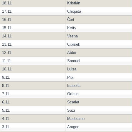
18.11.
Kristián
17.11.
Chiquita
16.11.
Čert
15.11.
Ketty
14.11.
Vesna
13.11.
Cipísek
12.11.
Abbé
11.11.
Samuel
10.11.
Luisa
9.11.
Pipi
8.11.
Isabella
7.11.
Orfeus
6.11.
Scarlet
5.11.
Suzi
4.11.
Madelaine
3.11.
Aragon