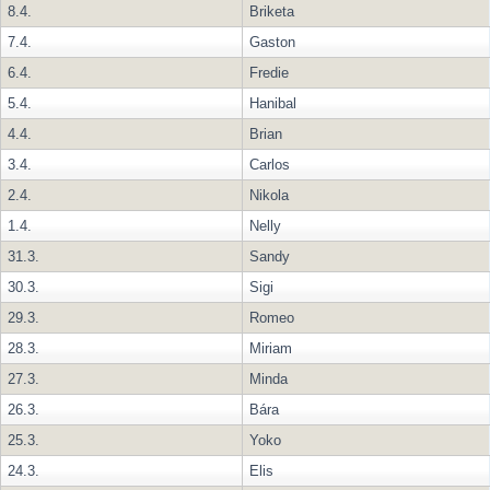
8.4.
Briketa
7.4.
Gaston
6.4.
Fredie
5.4.
Hanibal
4.4.
Brian
3.4.
Carlos
2.4.
Nikola
1.4.
Nelly
31.3.
Sandy
30.3.
Sigi
29.3.
Romeo
28.3.
Miriam
27.3.
Minda
26.3.
Bára
25.3.
Yoko
24.3.
Elis