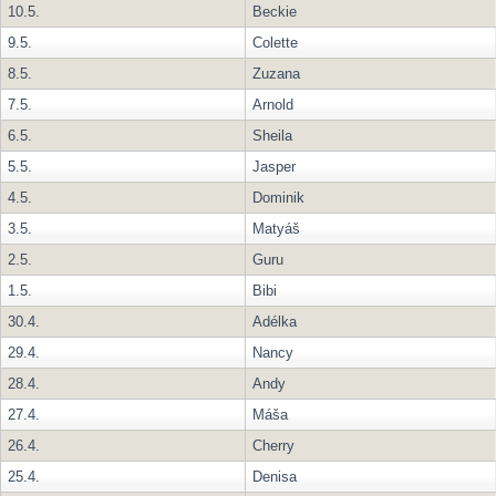
10.5.
Beckie
9.5.
Colette
8.5.
Zuzana
7.5.
Arnold
6.5.
Sheila
5.5.
Jasper
4.5.
Dominik
3.5.
Matyáš
2.5.
Guru
1.5.
Bibi
30.4.
Adélka
29.4.
Nancy
28.4.
Andy
27.4.
Máša
26.4.
Cherry
25.4.
Denisa