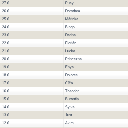
27.6.
Pusy
26.6.
Dorothea
25.6.
Márinka
24.6.
Bingo
23.6.
Darina
22.6.
Florián
21.6.
Lucka
20.6.
Princezna
19.6.
Enya
18.6.
Dolores
17.6.
Číča
16.6.
Theodor
15.6.
Butterfly
14.6.
Sylva
13.6.
Just
12.6.
Akim