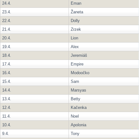
24.4.
Eman
23.4.
Žaneta
22.4.
Dolly
21.4.
Zrzek
20.4.
Lion
19.4.
Alex
18.4.
Jeremiáš
17.4.
Empire
16.4.
Modoočko
15.4.
Sam
14.4.
Marsyas
13.4.
Betty
12.4.
Kačenka
11.4.
Noel
10.4.
Apolonia
9.4.
Tony