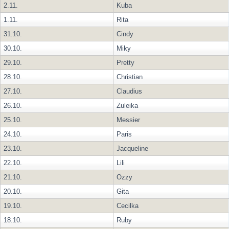
2.11.
Kuba
1.11.
Rita
31.10.
Cindy
30.10.
Miky
29.10.
Pretty
28.10.
Christian
27.10.
Claudius
26.10.
Zuleika
25.10.
Messier
24.10.
Paris
23.10.
Jacqueline
22.10.
Lili
21.10.
Ozzy
20.10.
Gita
19.10.
Cecilka
18.10.
Ruby