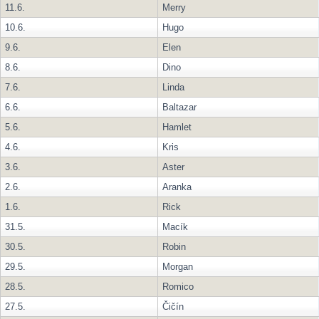
11.6.
Merry
10.6.
Hugo
9.6.
Elen
8.6.
Dino
7.6.
Linda
6.6.
Baltazar
5.6.
Hamlet
4.6.
Kris
3.6.
Aster
2.6.
Aranka
1.6.
Rick
31.5.
Macík
30.5.
Robin
29.5.
Morgan
28.5.
Romico
27.5.
Čičín