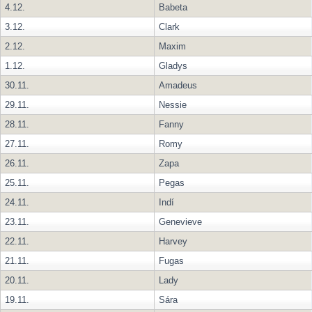
4.12.
Babeta
3.12.
Clark
2.12.
Maxim
1.12.
Gladys
30.11.
Amadeus
29.11.
Nessie
28.11.
Fanny
27.11.
Romy
26.11.
Zapa
25.11.
Pegas
24.11.
Indí
23.11.
Genevieve
22.11.
Harvey
21.11.
Fugas
20.11.
Lady
19.11.
Sára