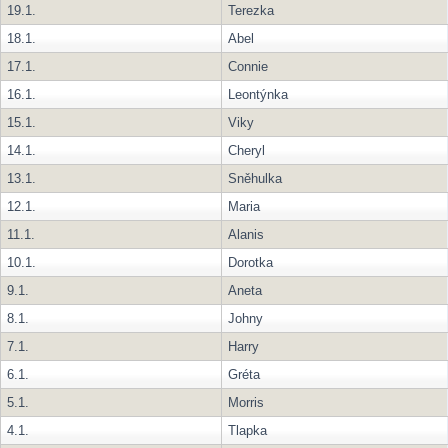
19.1.
Terezka
18.1.
Abel
17.1.
Connie
16.1.
Leontýnka
15.1.
Viky
14.1.
Cheryl
13.1.
Sněhulka
12.1.
Maria
11.1.
Alanis
10.1.
Dorotka
9.1.
Aneta
8.1.
Johny
7.1.
Harry
6.1.
Gréta
5.1.
Morris
4.1.
Tlapka