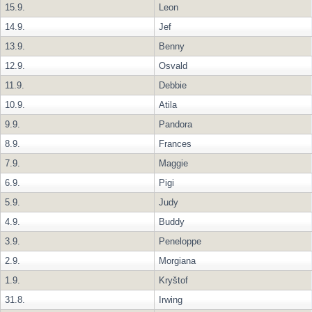
15.9.
Leon
14.9.
Jef
13.9.
Benny
12.9.
Osvald
11.9.
Debbie
10.9.
Atila
9.9.
Pandora
8.9.
Frances
7.9.
Maggie
6.9.
Pigi
5.9.
Judy
4.9.
Buddy
3.9.
Peneloppe
2.9.
Morgiana
1.9.
Kryštof
31.8.
Irwing