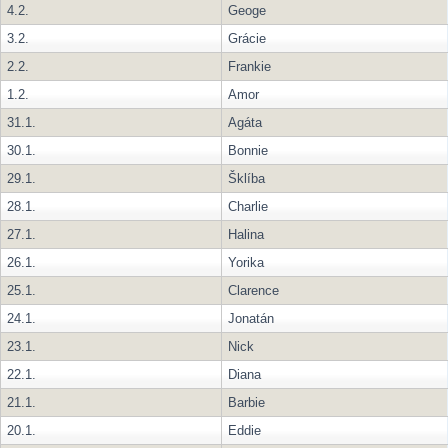
4.2.
Geoge
3.2.
Grácie
2.2.
Frankie
1.2.
Amor
31.1.
Agáta
30.1.
Bonnie
29.1.
Šklíba
28.1.
Charlie
27.1.
Halina
26.1.
Yorika
25.1.
Clarence
24.1.
Jonatán
23.1.
Nick
22.1.
Diana
21.1.
Barbie
20.1.
Eddie