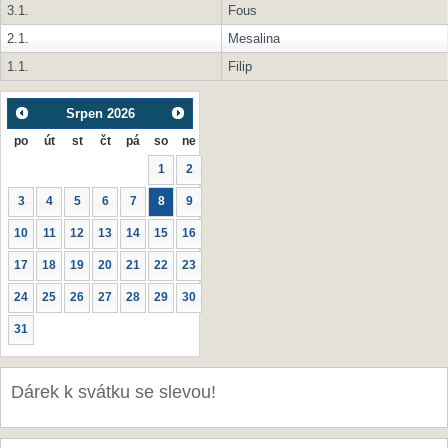
3.1.
Fous
2.1.
Mesalina
1.1.
Filip
Srpen
2026
po
út
st
čt
pá
so
ne
1
2
3
4
5
6
7
8
9
10
11
12
13
14
15
16
17
18
19
20
21
22
23
24
25
26
27
28
29
30
31
Dárek k svátku se slevou!