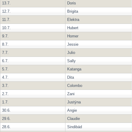
13.7.
Doris
12.7.
Brigita
11.7.
Elektra
10.7.
Hubert
9.7.
Homer
8.7.
Jessie
7.7.
Julio
6.7.
Sally
5.7.
Katanga
4.7.
Dita
3.7.
Colombo
2.7.
Zani
1.7.
Justýna
30.6.
Angie
29.6.
Claudie
28.6.
Sindibád