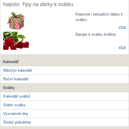
Najisto: Tipy na dárky k svátku
Klasické i netradiční dárky k
svátku
více
Darujte k svátku květiny
více
Kalendář
Měsíční kalendář
Roční kalendář
Svátky
Kalendář svátků
Státní svátky
Významné dny
Školní prázdniny