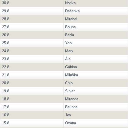
30.8.
Norika
29.8.
Dášenka
28.8.
Mirabel
27.8.
Bouba
26.8.
Béďa
25.8.
York
24.8.
Marx
23.8.
Ája
22.8.
Gábina
21.8.
Miluška
20.8.
Chip
19.8.
Silver
18.8.
Miranda
17.8.
Belinda
16.8.
Joy
15.8.
Oxana