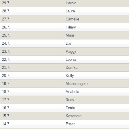
29.7.
Herold
28.7.
Laura
27.7.
Camélie
26.7.
Hillary
25.7.
Míša
24.7.
Dan
23.7.
Paggy
22.7.
Leona
21.7.
Dumka
20.7.
Kelly
19.7.
Michelangelo
18.7.
Anabela
17.7.
Rudy
16.7.
Ferda
15.7.
Kasandra
14.7.
Ester