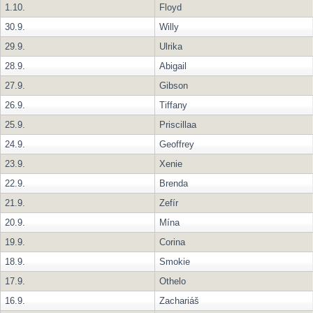
1.10.
Floyd
30.9.
Willy
29.9.
Ulrika
28.9.
Abigail
27.9.
Gibson
26.9.
Tiffany
25.9.
Priscillaa
24.9.
Geoffrey
23.9.
Xenie
22.9.
Brenda
21.9.
Zefír
20.9.
Mína
19.9.
Corina
18.9.
Smokie
17.9.
Othelo
16.9.
Zachariáš