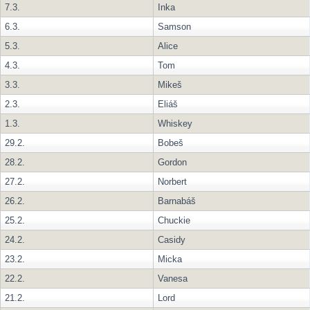
7.3.
Inka
6.3.
Samson
5.3.
Alice
4.3.
Tom
3.3.
Mikeš
2.3.
Eliáš
1.3.
Whiskey
29.2.
Bobeš
28.2.
Gordon
27.2.
Norbert
26.2.
Barnabáš
25.2.
Chuckie
24.2.
Casidy
23.2.
Micka
22.2.
Vanesa
21.2.
Lord