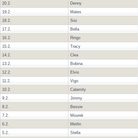
20.2.
Denny
19.2.
Mates
18.2.
Sisi
17.2.
Bella
16.2.
Ringo
15.2.
Tracy
14.2.
Clea
13.2.
Bobina
12.2.
Elvis
11.2.
Vigo
10.2.
Calamity
9.2.
Jimmy
8.2.
Bessie
7.2.
Mourek
6.2.
Merlin
5.2.
Stella