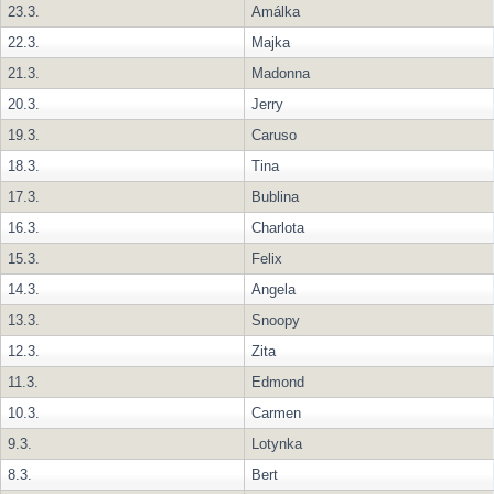
23.3.
Amálka
22.3.
Majka
21.3.
Madonna
20.3.
Jerry
19.3.
Caruso
18.3.
Tina
17.3.
Bublina
16.3.
Charlota
15.3.
Felix
14.3.
Angela
13.3.
Snoopy
12.3.
Zita
11.3.
Edmond
10.3.
Carmen
9.3.
Lotynka
8.3.
Bert