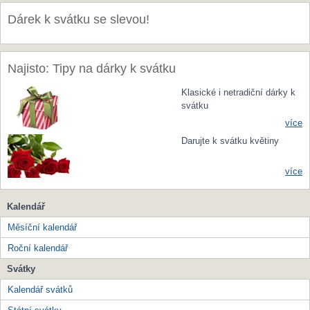
Dárek k svátku se slevou!
Najisto: Tipy na dárky k svátku
Klasické i netradiční dárky k
svátku
více
Darujte k svátku květiny
více
Kalendář
Měsíční kalendář
Roční kalendář
Svátky
Kalendář svátků