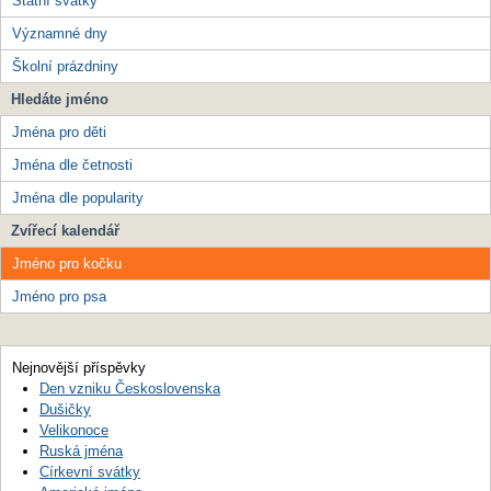
Státní svátky
Významné dny
Školní prázdniny
Hledáte jméno
Jména pro děti
Jména dle četnosti
Jména dle popularity
Zvířecí kalendář
Jméno pro kočku
Jméno pro psa
Nejnovější příspěvky
Den vzniku Československa
Dušičky
Velikonoce
Ruská jména
Církevní svátky