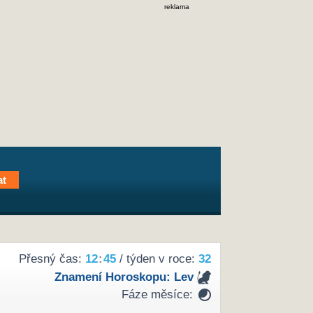
reklama
Přesný čas:
12
:
45
/ týden v roce:
32
Znamení Horoskopu:
Lev
Fáze měsíce: