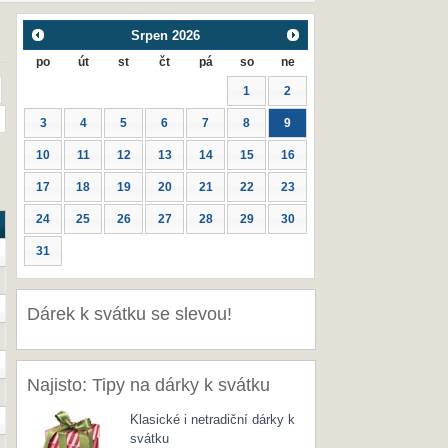
Srpen
2026
po
út
st
čt
pá
so
ne
1
2
3
4
5
6
7
8
9
10
11
12
13
14
15
16
17
18
19
20
21
22
23
24
25
26
27
28
29
30
31
Dárek k svátku se slevou!
Najisto: Tipy na dárky k svátku
Klasické i netradiční dárky k
svátku