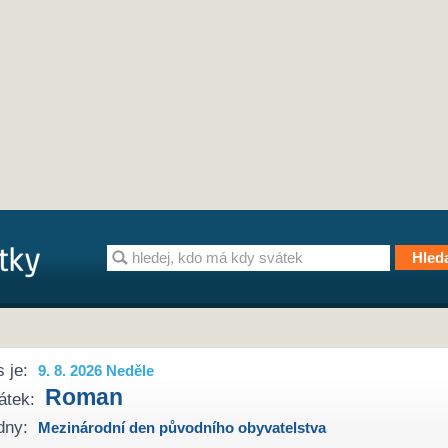
 je:
9. 8. 2026 Neděle
Roman
átek:
dny:
Mezinárodní den původního obyvatelstva