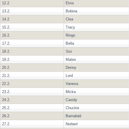
12.2.
Elvis
13.2.
Bobina
14.2.
Clea
15.2.
Tracy
16.2.
Ringo
17.2.
Bella
18.2.
Sisi
19.2.
Mates
20.2.
Denny
21.2.
Lord
22.2.
Vanesa
23.2.
Micka
24.2.
Casidy
25.2.
Chuckie
26.2.
Barnabáš
27.2.
Norbert