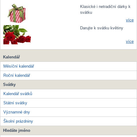
Klasické i netradiční dárky k
svátku
více
Darujte k svátku květiny
více
Kalendář
Měsíční kalendář
Roční kalendář
Svátky
Kalendář svátků
Státní svátky
Významné dny
Školní prázdniny
Hledáte jméno