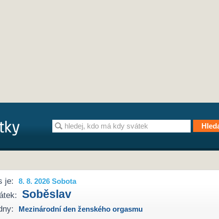
 je:
8. 8. 2026 Sobota
Soběslav
átek:
dny:
Mezinárodní den ženského orgasmu