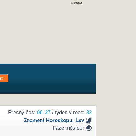
reklama
Přesný čas:
06
27
/ týden v roce:
32
Znamení Horoskopu:
Lev
Fáze měsíce: