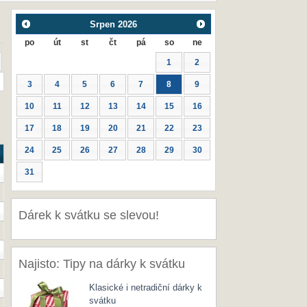
Srpen
2026
po
út
st
čt
pá
so
ne
1
2
3
4
5
6
7
8
9
10
11
12
13
14
15
16
17
18
19
20
21
22
23
24
25
26
27
28
29
30
31
Dárek k svátku se slevou!
Najisto: Tipy na dárky k svátku
Klasické i netradiční dárky k
svátku